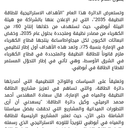
وتستعرض الدائرة هذا العام "الأهداف الاستراتيجية للطاقة
النظيفة 2035"، التي تم الإعلان عنها بالشراكة مع هيئة
البيئة أبوظبي، حيث تستهدف من خلالها إنتاج 60٪ من
الكهرباء من مصادر نظيفة ومتجددة بحلول عام 2035، وخفض
انبعاثات الكربون لكل ميجاواط/ساعة ينتجها قطاع الكهرباء
في الإمارة بنسبة 75٪. وتعد هذه الأهداف أول إطار تنظيمي
ملزم قانوناً للطاقة النظيفة والمتجددة في قطاع الكهرباء
في الشرق الأوسط، وهي تأتي في إطار التحوّل المستمر
لقطاع الطاقة في أبوظبي.
وتعليقاً على السياسات واللوائح التنظيمية التي أصدرتها
دائرة الطاقة، والتي تساهم في تعزيز مشاريع الطاقة
النظيفة والمياه في الإمارة، قال سعادة المهندس أحمد
محمد الرميثي، وكيل دائرة الطاقة: "يسعدني أن أرى
التطورات الميدانية والمشاريع التي تحققت بفضل سياستنا
الشاملة حتى الآن، حيث تعتبر المشاريع الرئيسية للطاقة
والمياه في أبوظبي تتويجاً للتوجه الاستراتيجي الذي رسمته