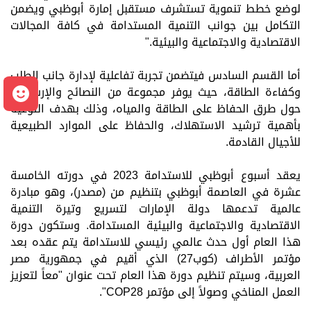
لوضع خطط تنموية تستشرف مستقبل إمارة أبوظبي ويضمن
التكامل بين جوانب التنمية المستدامة في كافة المجالات
الاقتصادية والاجتماعية والبيئية."
أما القسم السادس فيتضمن تجربة تفاعلية لإدارة جانب الطلب
م
وكفاءة الطاقة، حيث يوفر مجموعة من النصائح والإرشادات
حول طرق الحفاظ على الطاقة والمياه، وذلك بهدف التوعية
بأهمية ترشيد الاستهلاك، والحفاظ على الموارد الطبيعية
للأجيال القادمة.
يعقد أسبوع أبوظبي للاستدامة 2023 في دورته الخامسة
عشرة في العاصمة أبوظبي بتنظيم من (مصدر)، وهو مبادرة
عالمية تدعمها دولة الإمارات لتسريع وتيرة التنمية
الاقتصادية والاجتماعية والبيئية المستدامة. وستكون دورة
هذا العام أول حدث عالمي رئيسي للاستدامة يتم عقده بعد
مؤتمر الأطراف (كوب27) الذي أقيم في جمهورية مصر
العربية، وسيتم تنظيم دورة هذا العام تحت عنوان "معاً لتعزيز
العمل المناخي وصولاً إلى مؤتمر
COP28
".