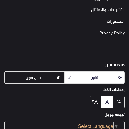
التشريعات والامتثال
المنشورات
Privacy Policy
ضبط التباين
مُلون
تباين قوي
إعدادات الخط
+
A
A
-
A
ترجمة جوجل
Select Language
▼