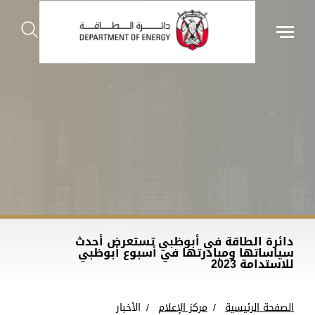
دائرة الطاقة في أبوظبي تستعرض أحدث
سياساتها ومبادرتها في أسبوع أبوظبي
للاستدامة 2023
الصفحة الرئيسية
مركز الإعلام
الأخبار