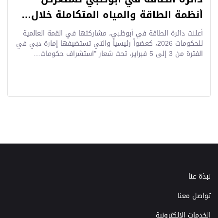
أنظمة الطاقة والمياه المتكاملة خلال…
أعلنت دائرة الطاقة في أبوظبي، مشاركتها في القمة العالمية
للحكومات 2026، كعضواً رئيسياً والتي تستضيفها إمارة دبي في
الفترة من 3 إلى 5 فبراير، تحت شعار "استشراف حكومات…
نبذة عنا
تواصل معنا
الخدمات الإلكترونية