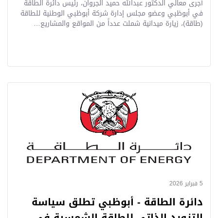
أجرى معالي الدكتور عبدالله حميد الجروان، رئيس دائرة الطاقة
في أبوظبي وعضو مجلس إدارة شركة أبوظبي الوطنية للطاقة
(طاقة)، زيارة ميدانية شملت عدداً من المواقع والمشاريع…
5 فبراير 2026
دائرة الطاقة - أبوظبي تطلق سياسة
التزويد الذاتي للطاقة الشمسية في…