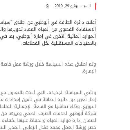
السبت, يونيو 29, 2019
أعلنت دائرة الطاقة في أبوظبي عن اطلاق "سياسة
الاستفادة القصوى من المياه المعاد تدويرها وا
الموارد المائية الأخرى في إمارة أبوظبي، بما في 
بالاحتياجات المستقبلية لكل القطاعات.
وتم اطلاق هذه السياسة خلال ورشة عمل خاصة ن
الإمارة.
وتأتي السياسة الجديدة، التي أعدت بالتعاون مع
إطار تعزيز دور دائرة الطاقة في تأمين إمدادات 
التوزيع، وذلك تماشيا مع السعة الإجمالية المت
شركة أبوظبي لخدمات الصرف الصحي وغيرها من الم
لضمان إدارة موارد المياه والحفاظ عليها بكفاءة 
حضر ورشة العمل محمد هلال الزعابي، المدير التنف