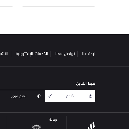
نبذة عنا
تواصل معنا
الخدمات الإلكترونية
التشر
ضبط التباين
مُلون
تباين قوي
برعاية