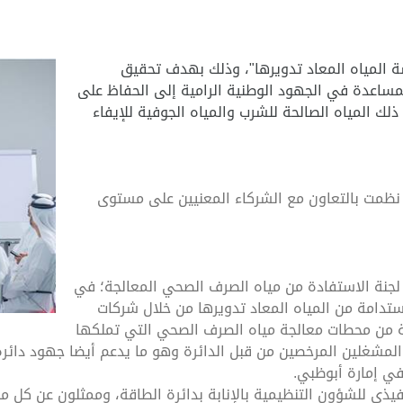
 المياه المعاد تدويرها"، وذلك بهدف تحقيق
لمساعدة في الجهود الوطنية الرامية إلى الحفاظ على
ذلك المياه الصالحة للشرب والمياه الجوفية للإيفاء
ظمت بالتعاون مع الشركاء المعنيين على مستوى
 لجنة الاستفادة من مياه الصرف الصحي المعالجة؛ في
مستدامة من المياه المعاد تدويرها من خلال شركات
احة من محطات معالجة مياه الصرف الصحي التي تملكها
شغلين المرخصين من قبل الدائرة وهو ما يدعم أيضا جهود دائرة ا
في إمارة أبوظبي.
يذي للشؤون التنظيمية بالإنابة بدائرة الطاقة، وممثلون عن كل من