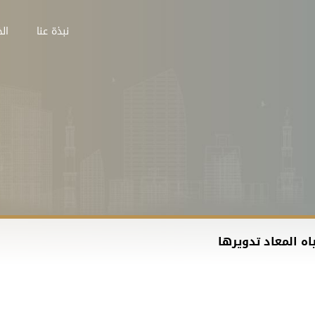
نبذة عنا
الخ
ه المعاد تدويرها