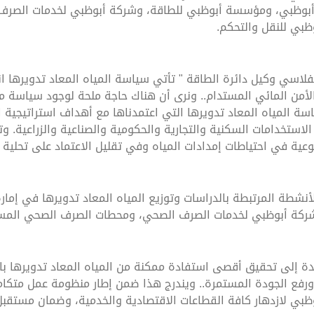
ئة أبوظبي، ومؤسسة أبوظبي للطاقة، وشركة أبوظبي لخدمات الصرف
ظبي للنقل والتحكم.
ي وكيل دائرة الطاقة " تأتي سياسة المياه المعاد تدويرها انطلا
الأمن المائي المستدام.. ونرى أن هناك حاجة ملحة لوجود سياسة متكا
الاستخدامات السكنية والتجارية والحكومية والصناعية والزراعية. و
عية في احتياطات إمدادات المياه وفي تقليل الاعتماد على تحلية ا
شطة المرتبطة بالدراسات وتوزيع المياه المعاد تدويرها في إمارة
 وشركة أبوظبي لخدمات الصرف الصحي، ومحطات الصرف الصحي المس
 إلى تحقيق أقصى استفادة ممكنة من المياه المعاد تدويرها با
 ورفع الجودة المستمرة.. ويندرج هذا ضمن إطار منظومة عمل متكام
وظبي لازدهار كافة القطاعات الاقتصادية والخدمية، وضمان مستقبل 