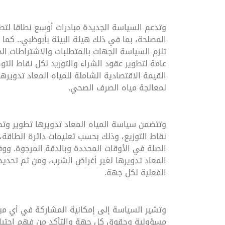
وتدعم السياسة الجديدة مبادرات أوسع نطاقا لتطو
المصلحة، بما في ذلك هيئة البيئة بأبوظبي.. كما 
تلزم السياسة الجهات بالمتطلبات والاشتراطات ال
عامة لتطوير عقود الشراء والتوريد لكل نقاط الت
القيمة الاقتصادية الشاملة للمياه المعاد تدوي
لمعالجة مياه الصرف الصحي.
وتتضمن سياسة المياه المعاد تدويرها تطوير وتطب
نقاط التوزيع، وذلك بحسب تعليمات دائرة الطاقة، 
الصلة في الأوقات المحددة وبالدقة المرجوة. ووف
المعاد تدويرها لغير أغراض الشرب، ومن ثم تحديد 
الفعلية لكل جهة.
وتشير السياسة إلى إمكانية المشاركة في أي مباد
مسؤولية وحقوق كل جهة والتأكد من فهم احتياج