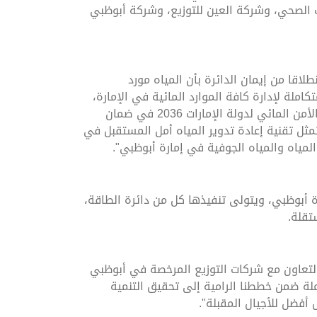
 الصحي، وشركة العين للتوزيع، وشركة أبوظبي
قا من إيمان الدائرة بأن المياه مورد
ملة لإدارة كافة الموارد المائية في الإمارة،
ومن ضمنها المياه المعاد تدويرها. وتتماشى سياسة المياه المعاد تدويرها التي اعتمدناها مع أهداف استراتيجية الأمن المائي لدولة الإمارات 2036 في ضمان
تمثل تقنية إعادة تدوير المياه أمل المستقبل في
لمياه والمياه الجوفية في إمارة أبوظبي".
 أبوظبي، ويتولى تنفيذها كل من دائرة الطاقة،
تقلة.
لتعاون مع شركات التوزيع المرخصة في أبوظبي
لة ضمن خططنا الرامية إلى تحقيق التنمية
أفضل للأجيال المقبلة".