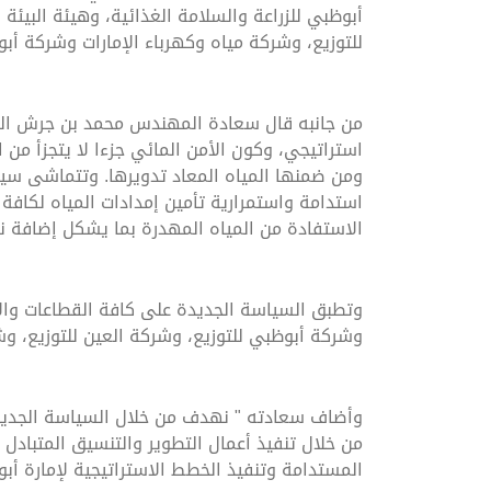
أبوظبي للزراعة والسلامة الغذائية، وهيئة البي
للتوزيع، وشركة مياه وكهرباء الإمارات وشركة أبو
من جانبه قال سعادة المهندس محمد بن جرش الفلاس
استراتيجي، وكون الأمن المائي جزءا لا يتجزأ من 
استدامة واستمرارية تأمين إمدادات المياه لكافة 
الاستفادة من المياه المهدرة بما يشكل إضافة نو
وتطبق السياسة الجديدة على كافة القطاعات والأن
وشركة أبوظبي للتوزيع، وشركة العين للتوزيع،
وأضاف سعادته " نهدف من خلال السياسة الجديدة
من خلال تنفيذ أعمال التطوير والتنسيق المتبادل
المستدامة وتنفيذ الخطط الاستراتيجية لإمارة أب