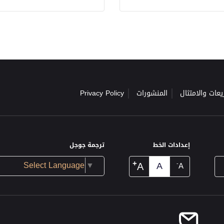
يعات والامتثال
المنشورات
Privacy Policy
إعدادات الخط
ترجمة جوجل
+
A
Select Language
▼
A
-
A