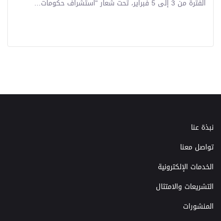
الفترة من 3 إلى 5 فبراير، تحت شعار "استشراف حكومات…
نبذة عنا
تواصل معنا
الخدمات الإلكترونية
التشريعات والامتثال
المنشورات