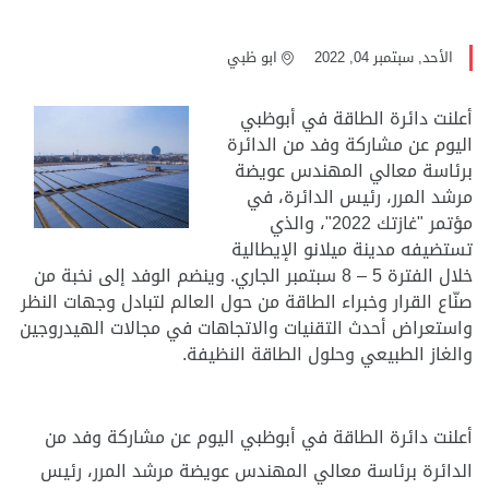
الأحد, سبتمبر 04, 2022
ابو ظبي
أعلنت دائرة الطاقة في أبوظبي
اليوم عن مشاركة وفد من الدائرة
برئاسة معالي المهندس عويضة
مرشد المرر، رئيس الدائرة، في
مؤتمر "غازتك 2022"، والذي
تستضيفه مدينة ميلانو الإيطالية
خلال الفترة 5 – 8 سبتمبر الجاري. وينضم الوفد إلى نخبة من
صنّاع القرار وخبراء الطاقة من حول العالم لتبادل وجهات النظر
واستعراض أحدث التقنيات والاتجاهات في مجالات الهيدروجين
والغاز الطبيعي وحلول الطاقة النظيفة.
أعلنت دائرة الطاقة في أبوظبي اليوم عن مشاركة وفد من
الدائرة برئاسة معالي المهندس عويضة مرشد المرر، رئيس