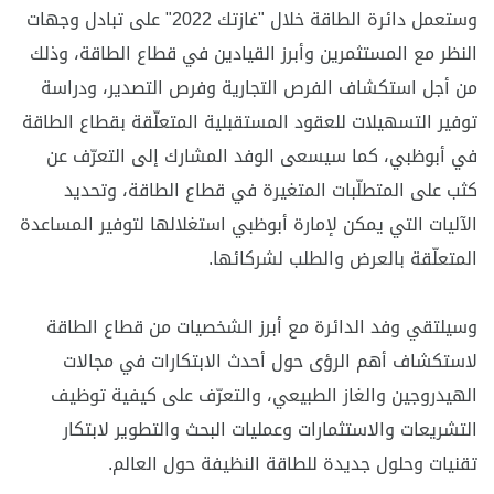
وستعمل دائرة الطاقة خلال "غازتك 2022" على تبادل وجهات
النظر مع المستثمرين وأبرز القيادين في قطاع الطاقة، وذلك
من أجل استكشاف الفرص التجارية وفرص التصدير، ودراسة
توفير التسهيلات للعقود المستقبلية المتعلّقة بقطاع الطاقة
في أبوظبي، كما سيسعى الوفد المشارك إلى التعرّف عن
كثب على المتطلّبات المتغيرة في قطاع الطاقة، وتحديد
الآليات التي يمكن لإمارة أبوظبي استغلالها لتوفير المساعدة
المتعلّقة بالعرض والطلب لشركائها.
وسيلتقي وفد الدائرة مع أبرز الشخصيات من قطاع الطاقة
لاستكشاف أهم الرؤى حول أحدث الابتكارات في مجالات
الهيدروجين والغاز الطبيعي، والتعرّف على كيفية توظيف
التشريعات والاستثمارات وعمليات البحث والتطوير لابتكار
تقنيات وحلول جديدة للطاقة النظيفة حول العالم.