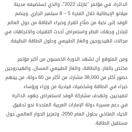
الدائرة، في مؤتمر "غازتك 2022"، والذي تستضيفه مدينة
ميلانو الإيطالية خلال الفترة 5 – 8 سبتمبر الجاري. وينضم
الوفد إلى نخبة من صنّاع القرار وخبراء الطاقة من حول العالم
لتبادل وجهات النظر واستعراض أحدث التقنيات والاتجاهات في
مجالات الهيدروجين والغاز الطبيعي وحلول الطاقة النظيفة.
ومن المتوقع أن تشهد الدورة الخمسون من أكبر مؤتمر
مختص بالغاز، والطاقة، والغاز الطبيعي المسال، والهيدروجين
حضور أكثر من 38٫000 مشارك من أكثر من 60 دولة، من بينهم
خبراء في الطاقة وشخصيات قيادية من وزراء ورؤساء
تنفيذيين. وتهدف مشاركة الوفد لاستعراض جهود الدائرة
في دعم مسيرة دولة الإمارات العربية المتحدة نحو تحقيق
الحياد المناخي بحلول العام 2050، وتعزيز الحوار العالمي حول
مستقبل الطاقة.