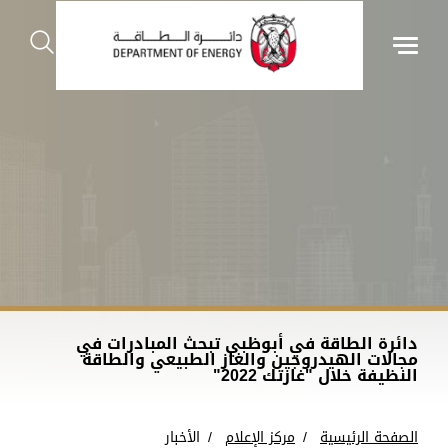
دائرة الطاقة في أبوظبي تبحث المبادرات في
مجالات الهيدروجين والغاز الطبيعي والطاقة
النظيفة خلال "غازتك 2022"
الصفحة الرئيسية
مركز الإعلام
الأخبار