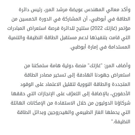
وأكد معالي المهندس عويضة مرشد المرر، رئيس دائرة
الطاقة في أبوظبي، أن المشاركة في الدورة الخمسين من
مؤتمر (غازتك 2022) ستتيح للدائرة فرصة استعراض المبادرات
التي قامت بتنفيذها لدعم مستقبل الطاقة النظيفة والتنمية
المستدامة في إمارة أبوظبي.
وأضاف المرر: "غازتك" منصة دولية هامة ستمكننا من
استعراض جهودنا الهادفة إلى تسخير مصادر الطاقة
المتجددة والطاقة النووية لتقليل الاعتماد على الوقود
الأحفوري، بالإضافة إلى التعرّف على الإنجازات التي حققها
شركاؤنا الدوليون من خلال الاستفادة من الإمكانات الهائلة
التي يحملها الغاز الطبيعي والهيدروجين وبدائل الطاقة
النظيفة."