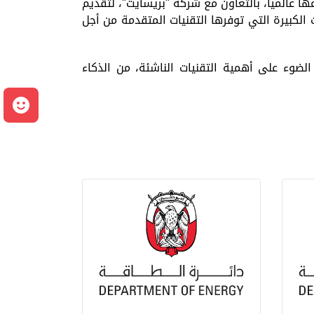
ها عالمياً، بالتعاون مع شركة
"بريسايت"، لتقديم
لكبيرة التي توفرها التقنيات المتقدمة من أجل
لضوء على أهمية التقنيات الناشئة، من الذكاء
م