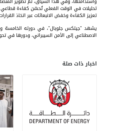
واستدامتها، وفي هذا السياق، تمّ تطوير المنصة
تحليلات في الوقت الفعلي تُحسّن كفاءة قطاعي ا
تعزيز الكفاءة وخفض الانبعاثات عبر اتخاذ القرارات
يشهد "جيتكس جلوبال"، في دورته الخامسة والأر
الاصطناعي إلى الأمن السيبراني، ودورها في تحوي
اخبار ذات صلة