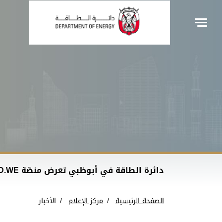
دائرة الطاقة في أبوظبي تعرض منصّة AD.WE الرقمية لإدارة الطاقة والمياه المدعومة بالذكاء الاصطناعي في "جيتكس جلوبال 2025"
الصفحة الرئيسية
مركز الإعلام
الأخبار