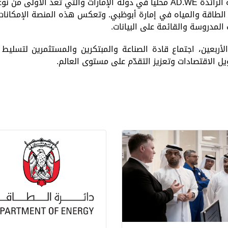
 الرائدة
AD.WE
محلياً في دولة الإمارات والتي تعد الأولى من نوع
لطاقة والمياه في إمارة أبوظبي. وتعكس هذه المنصة الإمكانات ا
 المدروسة والقائمة على البيانات.
بعين، اجتماع قادة الصناعة والمبتكرين والمستثمرين لتسليط ا
ل الاقتصادات وتعزيز التقدّم على مستوى العالم.