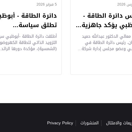
5 فبراير 2026
س دائرة الطاقة -
دائرة الطاقة - أبوظ
ظبي يؤكد جاهزية…
تطلق سياسة…
معالي الدكتور عبدالله حميد
أطلقت دائرة الطاقة -أبوظبي سي
ان، رئيس دائرة الطاقة في
التزويد الذاتي للطاقة الكهروضوئ
بي وعضو مجلس إدارة شركة…
(الشمسية)، مؤكدة دورها الرائد
يعات والامتثال
المنشورات
Privacy Policy