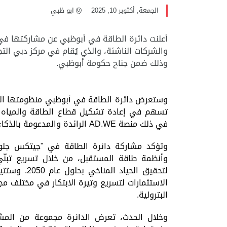
الجمعة, أكتوبر 10, 2025
ابو ظبي
وذلك ضمن جناح حكومة أبوظبي.
وستعرض دائرة الطاقة في أبوظبي منظومتها الرق
تسهم في إعادة تشكيل قطاع الطاقة والمياه و
في ذلك منصة
AD.WE
الرائدة والمدعومة بالذكا
وتؤكد مشاركة دائرة الطاقة في "جيتكس جلوبال
وأنظمة طاقة المستقبل، من خلال تسريع تبنّي ا
لتحقيق الحي
الاستثمارات لتسريع وتيرة الابتكار في مختلف مجا
البترولية.
وخلال الحدث، تعرض الدائرة مجموعة من المشار