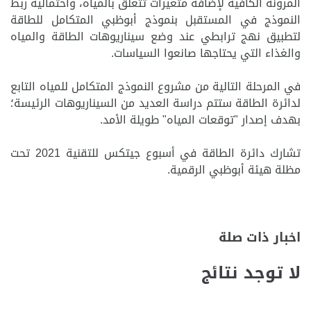
المرونة الكافية لإضافة متغيرات تتعلق بالمياه، واحتمالية ربط
النموذج في المستقبل بنموذج أبوظبي المتكامل للطاقة
لتطبيق نهج ترابطي عند وضع سيناريوهات الطاقة والمياه
والغذاء التي يحتاجها صانعوا السياسات.
في المرحلة التالية من مشروع ال
نموذج المتكامل
للمياه
التابع
لدائرة الطاقة ستتم دراسة العديد من السيناريوهات الرئيسة؛
بهدف إصدار "توقعات المياه" طويلة الأمد
.
تشارك دائرة الطاقة في أسبوع جيتكس للتقنية 2021 تحت
مظلة هيئة أبوظبي الرقمية.
اخبار ذات صلة
لا توجد نتائج