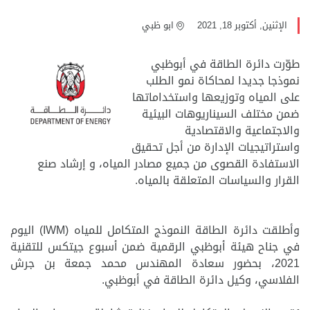
الإثنين, أكتوبر 18, 2021
ابو ظبي
طوّرت دائرة الطاقة في أبوظبي
نموذجا جديدا لمحاكاة نمو الطلب
على المياه وتوزيعها واستخداماتها
ضمن مختلف السيناريوهات البيئية
والاجتماعية والاقتصادية
واستراتيجيات الإدارة من أجل تحقيق
الاستفادة القصوى من جميع مصادر المياه، و إرشاد صنع
القرار والسياسات المتعلقة بالمياه.
وأطلقت دائرة الطاقة النموذج المتكامل
للمياه
(IWM)
اليوم
في جناح هيئة أبوظبي الرقمية ضمن أسبوع جيتكس للتقنية
2021، بحضور
سعادة المهندس محمد جمعة بن جرش
الفلاسي، وكيل دائرة الطاقة في أبوظبي
.