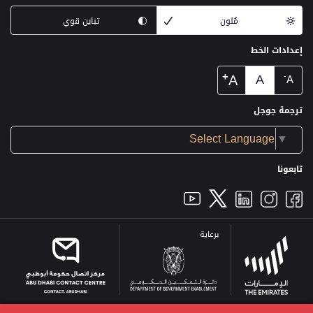
مُلون
تباين قوي
إعدادات الخط
+
A
A
-
A
ترجمة جوجل
Select Language
▼
تابعونا
برعاية