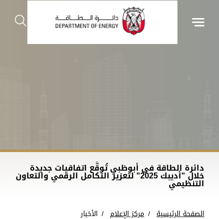
دائرة الطاقة في أبوظبي تُوقَّع اتفاقيات جديدة
خلال "أديبك 2025" لتعزيز التكامل الرقمي والتعاون
التنظيمي
الصفحة الرئيسية
مركز الإعلام
الأخبار