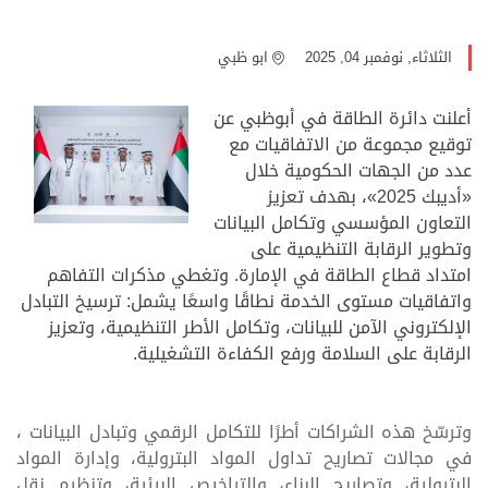
الثلاثاء, نوفمبر 04, 2025
ابو ظبي
أعلنت دائرة الطاقة في أبوظبي عن
توقيع مجموعة من الاتفاقيات مع
عدد من الجهات الحكومية خلال
«أديبك 2025»، بهدف تعزيز
التعاون المؤسسي وتكامل البيانات
وتطوير الرقابة التنظيمية على
امتداد قطاع الطاقة في الإمارة. وتغطي مذكرات التفاهم
واتفاقيات مستوى الخدمة نطاقًا واسعًا يشمل: ترسيخ التبادل
الإلكتروني الآمن للبيانات، وتكامل الأطر التنظيمية، وتعزيز
الرقابة على السلامة ورفع الكفاءة التشغيلية.
وترسّخ هذه الشراكات أطرًا للتكامل الرقمي وتبادل البيانات ،
في مجالات تصاريح تداول المواد البترولية، وإدارة المواد
البترولية، وتصاريح البناء، والتراخيص البيئية، وتنظيم نقل