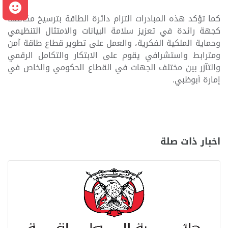
م
كما تؤكد هذه المبادرات التزام دائرة الطاقة بترسيخ مكانتها
كجهة رائدة في تعزيز سلامة البيانات والامتثال التنظيمي
وحماية الملكية الفكرية، والعمل على تطوير قطاع طاقة آمن
ومترابط واستشرافي يقوم على الابتكار والتكامل الرقمي
والتآزر بين مختلف الجهات في القطاع الحكومي والخاص في
إمارة أبوظبي.
اخبار ذات صلة